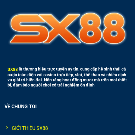
SX88
là thương hiệu trực tuyến uy tín, cung cấp hệ sinh thái cá
cược toàn diện với casino trực tiếp, slot, thể thao và nhiều dịch
vụ giải trí hiện đại. Nền tảng hoạt động mượt mà trên mọi thiết
bị, đảm bảo người chơi có trải nghiệm ổn định
VỀ CHÚNG TÔI
GIỚI THIỆU SX88