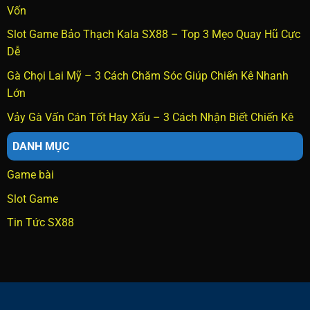
Vốn
Slot Game Bảo Thạch Kala SX88 – Top 3 Mẹo Quay Hũ Cực
Dễ
Gà Chọi Lai Mỹ – 3 Cách Chăm Sóc Giúp Chiến Kê Nhanh
Lớn
Vảy Gà Vấn Cán Tốt Hay Xấu – 3 Cách Nhận Biết Chiến Kê
DANH MỤC
Game bài
Slot Game
Tin Tức SX88