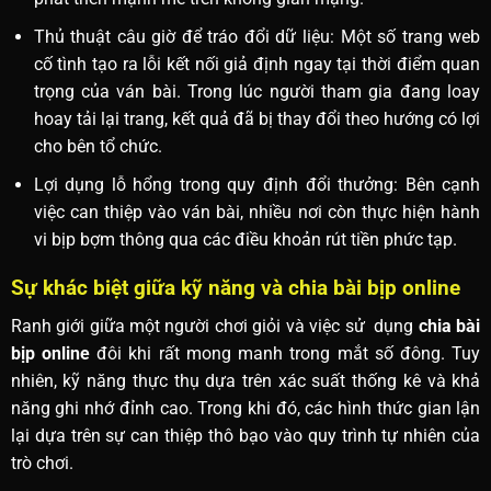
Thủ thuật câu giờ để tráo đổi dữ liệu: Một số trang web
cố tình tạo ra lỗi kết nối giả định ngay tại thời điểm quan
trọng của ván bài. Trong lúc người tham gia đang loay
hoay tải lại trang, kết quả đã bị thay đổi theo hướng có lợi
cho bên tổ chức.
Lợi dụng lỗ hổng trong quy định đổi thưởng: Bên cạnh
việc can thiệp vào ván bài, nhiều nơi còn thực hiện hành
vi bịp bợm thông qua các điều khoản rút tiền phức tạp.
Sự khác biệt giữa kỹ năng và chia bài bịp online
Ranh giới giữa một người chơi giỏi và việc sử dụng
chia bài
bịp online
đôi khi rất mong manh trong mắt số đông. Tuy
nhiên, kỹ năng thực thụ dựa trên xác suất thống kê và khả
năng ghi nhớ đỉnh cao. Trong khi đó, các hình thức gian lận
lại dựa trên sự can thiệp thô bạo vào quy trình tự nhiên của
trò chơi.