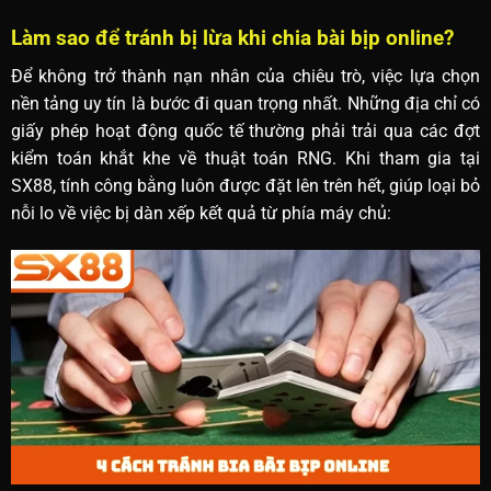
Làm sao để tránh bị lừa khi chia bài bịp online?
Để không trở thành nạn nhân của chiêu trò, việc lựa chọn
nền tảng uy tín là bước đi quan trọng nhất. Những địa chỉ có
giấy phép hoạt động quốc tế thường phải trải qua các đợt
kiểm toán khắt khe về thuật toán RNG. Khi tham gia tại
SX88, tính công bằng luôn được đặt lên trên hết, giúp loại bỏ
nỗi lo về việc bị dàn xếp kết quả từ phía máy chủ: