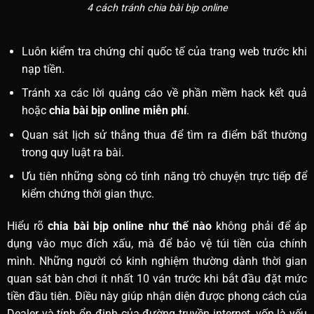
4 cách tránh chia bài bịp online
Luôn kiểm tra chứng chỉ quốc tế của trang web trước khi
nạp tiền.
Tránh xa các lời quảng cáo về phần mềm hack kết quả
hoặc
chia bài bịp online miễn phí
.
Quan sát lịch sử thắng thua để tìm ra điểm bất thường
trong quy luật ra bài.
Ưu tiên những sòng có tính năng trò chuyện trực tiếp để
kiểm chứng thời gian thực.
Hiểu rõ
chia bài bịp online như thế nào
không phải để áp
dụng vào mục đích xấu, mà để bảo vệ túi tiền của chính
mình. Những người có kinh nghiệm thường dành thời gian
quan sát bàn chơi ít nhất 10 ván trước khi bắt đầu đặt mức
tiền đầu tiên. Điều này giúp nhận diện được phong cách của
Dealer và tính ổn định của đường truyền internet, vốn là yếu