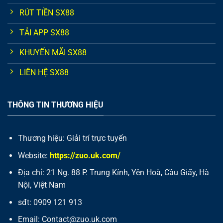
RÚT TIỀN SX88
TẢI APP SX88
KHUYẾN MÃI SX88
LIÊN HỆ SX88
THÔNG TIN THƯƠNG HIỆU
Thương hiệu: Giải trí trực tuyến
Website:
https://zuo.uk.com/
Địa chỉ: 21 Ng. 88 P. Trung Kính, Yên Hoà, Cầu Giấy, Hà
Nội, Việt Nam
sđt: 0909 121 913
Email: C
ontact@zuo.uk.com