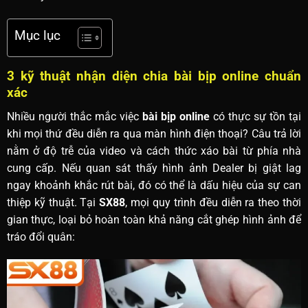
Mục lục
3 kỹ thuật nhận diện chia bài bịp online chuẩn
xác
Nhiều người thắc mắc việc
bài bịp online
có thực sự tồn tại
khi mọi thứ đều diễn ra qua màn hình điện thoại? Câu trả lời
nằm ở độ trễ của video và cách thức xáo bài từ phía nhà
cung cấp. Nếu quan sát thấy hình ảnh Dealer bị giật lag
ngay khoảnh khắc rút bài, đó có thể là dấu hiệu của sự can
thiệp kỹ thuật. Tại
SX88
, mọi quy trình đều diễn ra theo thời
gian thực, loại bỏ hoàn toàn khả năng cắt ghép hình ảnh để
tráo đổi quân: