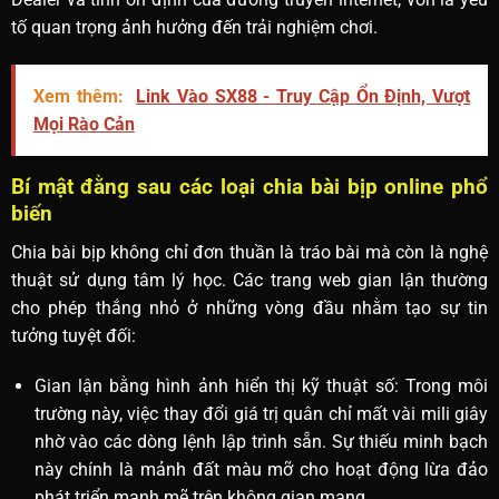
tố quan trọng ảnh hưởng đến trải nghiệm chơi.
Xem thêm:
Link Vào SX88 - Truy Cập Ổn Định, Vượt
Mọi Rào Cản
Bí mật đằng sau các loại chia bài bịp online phổ
biến
Chia bài bịp không chỉ đơn thuần là tráo bài mà còn là nghệ
thuật sử dụng tâm lý học. Các trang web gian lận thường
cho phép thắng nhỏ ở những vòng đầu nhằm tạo sự tin
tưởng tuyệt đối:
Gian lận bằng hình ảnh hiển thị kỹ thuật số: Trong môi
trường này, việc thay đổi giá trị quân chỉ mất vài mili giây
nhờ vào các dòng lệnh lập trình sẵn. Sự thiếu minh bạch
này chính là mảnh đất màu mỡ cho hoạt động lừa đảo
phát triển mạnh mẽ trên không gian mạng.