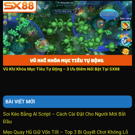
Vũ Khí Khóa Mục Tiêu Tự Động – 3 Ưu Điểm Nổi Bật Tại SX88
BÀI VIẾT MỚI
Soi Kèo Bằng AI Script – Cách Cài Đặt Cho Người Mới Bắt
Đầu
Mẹo Quay Hũ Giữ Vốn Tốt – Top 3 Bí Quyết Chơi Không Lỗ