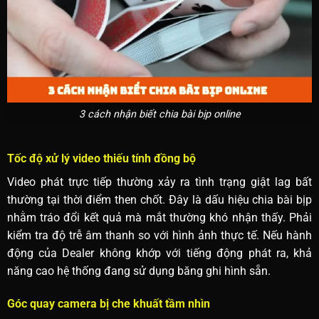
3 cách nhận biết chia bài bịp online
Tốc độ xử lý video thiếu tính đồng bộ
Video phát trực tiếp thường xảy ra tình trạng giật lag bất
thường tại thời điểm then chốt. Đây là dấu hiệu chia bài bịp
nhằm tráo đổi kết quả mà mắt thường khó nhận thấy. Phải
kiểm tra độ trễ âm thanh so với hình ảnh thực tế. Nếu hành
động của Dealer không khớp với tiếng động phát ra, khả
năng cao hệ thống đang sử dụng băng ghi hình sẵn.
Góc quay camera bị che khuất tầm nhìn